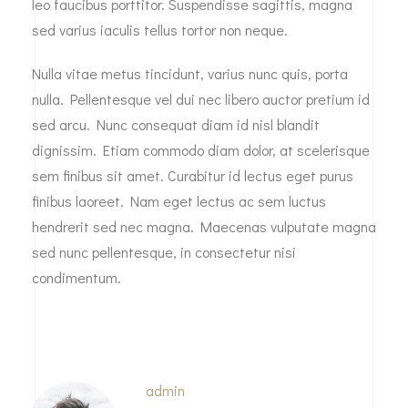
leo faucibus porttitor. Suspendisse sagittis, magna
sed varius iaculis tellus tortor non neque.
Nulla vitae metus tincidunt, varius nunc quis, porta
nulla. Pellentesque vel dui nec libero auctor pretium id
sed arcu. Nunc consequat diam id nisl blandit
dignissim. Etiam commodo diam dolor, at scelerisque
sem finibus sit amet. Curabitur id lectus eget purus
finibus laoreet. Nam eget lectus ac sem luctus
hendrerit sed nec magna. Maecenas vulputate magna
sed nunc pellentesque, in consectetur nisi
condimentum.
admin